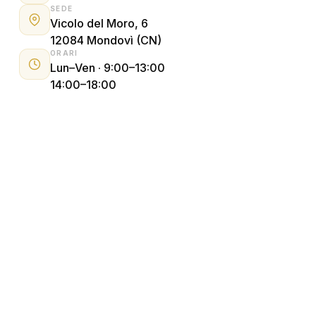
SEDE
Vicolo del Moro, 6
12084 Mondovì (CN)
ORARI
Lun–Ven · 9:00–13:00
14:00–18:00