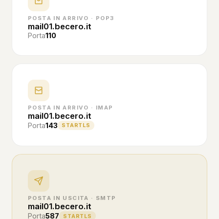
POSTA IN ARRIVO · POP3
mail01.becero.it
Porta
110
POSTA IN ARRIVO · IMAP
mail01.becero.it
Porta
143
STARTLS
POSTA IN USCITA · SMTP
mail01.becero.it
Porta
587
STARTLS