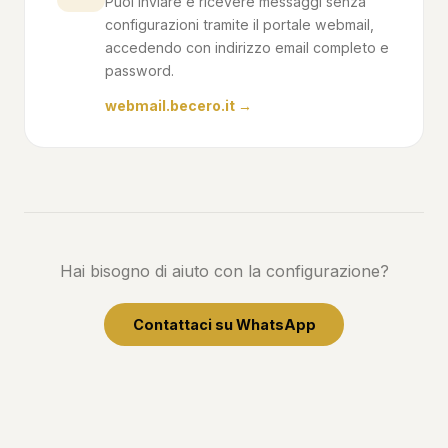
Puoi inviare e ricevere messaggi senza
configurazioni tramite il portale webmail,
accedendo con indirizzo email completo e
password.
webmail.becero.it →
Hai bisogno di aiuto con la configurazione?
Contattaci su WhatsApp